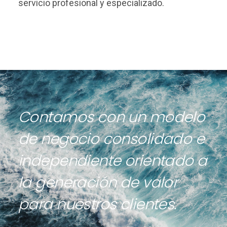
servicio profesional y especializado.
Contamos con un modelo
de negocio consolidado e
independiente orientado a
la generación de valor
para nuestros clientes.