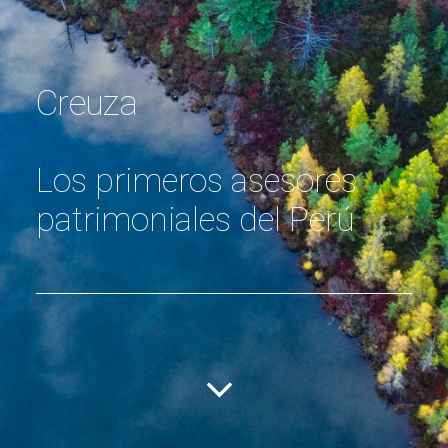
Creuza
Los primeros asesores
patrimoniales del Perú