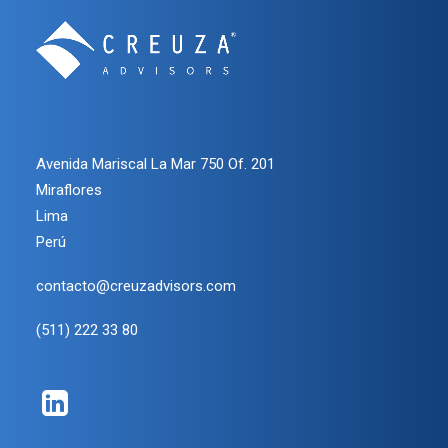
Avenida Mariscal La Mar 750 Of. 201
Miraflores
Lima
Perú
contacto@creuzadvisors.com
(511) 222 33 80