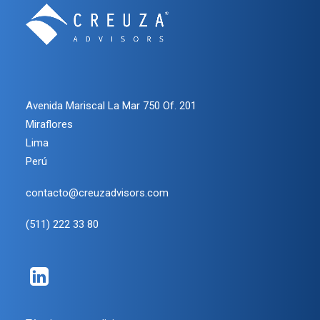
Avenida Mariscal La Mar 750 Of. 201
Miraflores
Lima
Perú
contacto@creuzadvisors.com
(511) 222 33 80